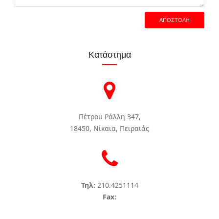
ΑΠΟΣΤΟΛΗ
Κατάστημα
Πέτρου Ράλλη 347,
18450, Νίκαια, Πειραιάς
Τηλ:
210.4251114
Fax: